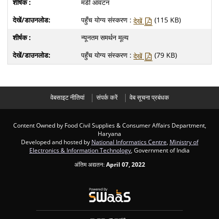
मंडी आवंटन
पहुँच योग्य संस्करण :
(115 KB)
देखें
न्यूनतम समर्थन मूल्य
पहुँच योग्य संस्करण :
(79 KB)
देखें
वेबसाइट नीतियां
संपर्क करें
वेब सूचना प्रबंधक
Content Owned by Food Civil Supplies & Consumer Affairs Department,
Haryana
Developed and hosted by
National Informatics Centre
,
Ministry of
Electronics & Information Technology
, Government of India
अंतिम अद्यतन:
April 07, 2022